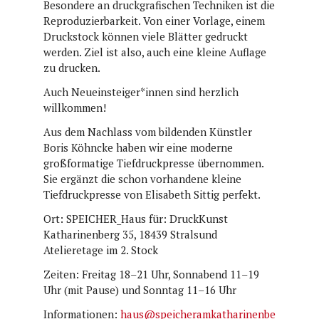
Besondere an druckgrafischen Techniken ist die
Reproduzierbarkeit. Von einer Vorlage, einem
Druckstock können viele Blätter gedruckt
werden. Ziel ist also, auch eine kleine Auflage
zu drucken.
Auch Neueinsteiger*innen sind herzlich
willkommen!
Aus dem Nachlass vom bildenden Künstler
Boris Köhncke haben wir eine moderne
großformatige Tiefdruckpresse übernommen.
Sie ergänzt die schon vorhandene kleine
Tiefdruckpresse von Elisabeth Sittig perfekt.
Ort: SPEICHER_Haus für: DruckKunst
Katharinenberg 35, 18439 Stralsund
Atelieretage im 2. Stock
Zeiten: Freitag 18–21 Uhr, Sonnabend 11–19
Uhr (mit Pause) und Sonntag 11–16 Uhr
Informationen:
haus@speicheramkatharinenbe